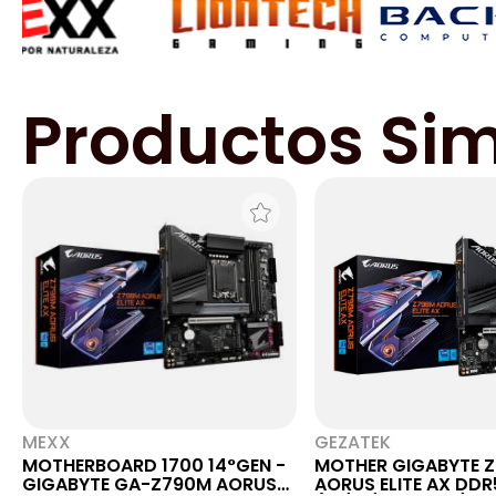
Productos Sim
MEXX
GEZATEK
MOTHERBOARD 1700 14°GEN -
MOTHER GIGABYTE 
GIGABYTE GA-Z790M AORUS
AORUS ELITE AX DDR