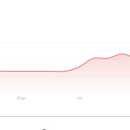
Ver producto en la página de Amonpul Team