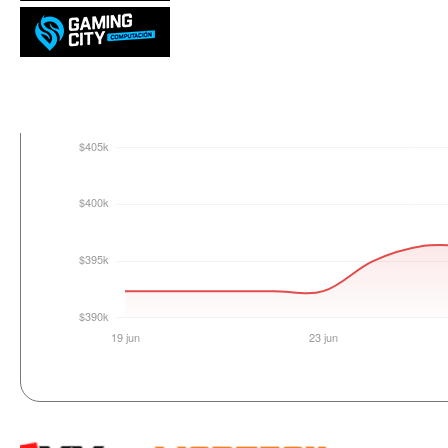
Login