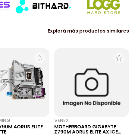
Explorá más productos similares
MING
VENEX
790M AORUS ELITE
MOTHERBOARD GIGABYTE
YTE
Z790M AORUS ELITE AX ICE