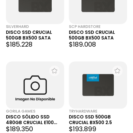
SILVERHARD
SCP HARDSTORE
DISCO SSD CRUCIAL
DISCO SSD CRUCIAL
500GB BX500 SATA
500GB BX500 SATA
$185.228
$189.008
GORILA GAMES
TRYHARDWARE
DISCO SÓLIDO SSD
DISCO SSD 500GB
480GB CRUCIAL E100
CRUCIAL BX500 2.5
$189.350
$193.899
GEN4 M2 NVME