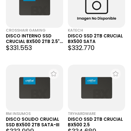
CROSSHAIR GAMING
KATECH
DISCO INTERNO SSD
DISCO SSD 2TB CRUCIAL
CRUCIAL BX500 2TB 2.5"
BX500 SATA
$331.553
$332.770
SATA 3.0 540MB/S
RM INSUMOS
TRYHARDWARE
DISCO SOLIDO CRUCIAL
DISCO SSD 2TB CRUCIAL
SSD BX500 2TB SATA-III
BX500 2.5