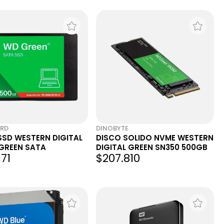
ARD
DINOBYTE
SSD WESTERN DIGITAL
DISCO SOLIDO NVME WESTERN
GREEN SATA
DIGITAL GREEN SN350 500GB
171
$207.810