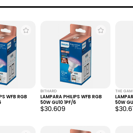
BITHARD
THE GAM
IPS WFB RGB
LAMPARA PHILIPS WFB RGB
LAMPAR
6
50W GU10 1PF/6
50W GU1
$30.609
$30.6