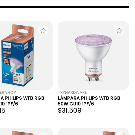
HZ BKP25
ER SHOP
TRYHARDWARE
A PHILIPS WFB RGB
LÁMPARA PHILIPS WFB RGB
0 1PF/6
50W GU10 1PF/6
15
$31.509