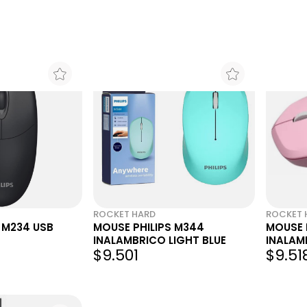
Philips
ROCKET HARD
ROCKET 
 M234 USB
MOUSE PHILIPS M344
MOUSE 
INALAMBRICO LIGHT BLUE
INALAM
$9.501
$9.51