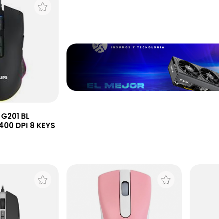
 G201 BL
00 DPI 8 KEYS