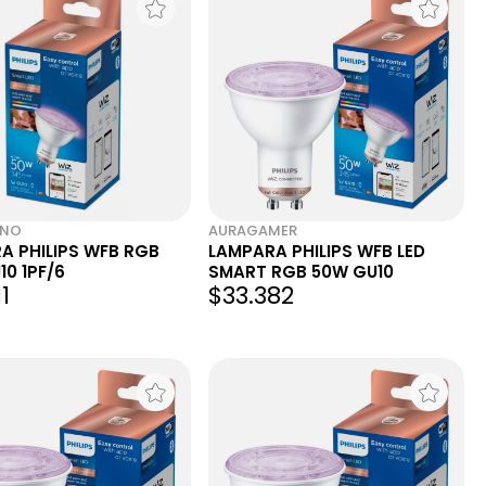
CNO
AURAGAMER
A PHILIPS WFB RGB
LAMPARA PHILIPS WFB LED
0 1PF/6
SMART RGB 50W GU10
1
$33.382