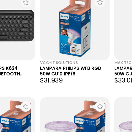
VCC-IT SOLUTIONS
MAX TE
PS K624
LAMPARA PHILIPS WFB RGB
LAMPAR
LUETOOTH
50W GU10 1PF/6
50W GU1
$31.939
$33.01