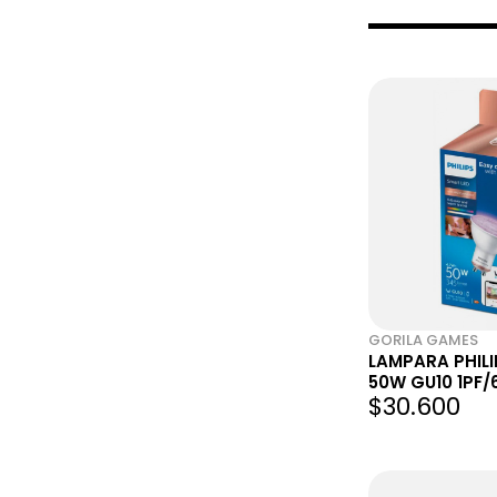
GORILA GAMES
LAMPARA PHIL
50W GU10 1PF/
$30.600