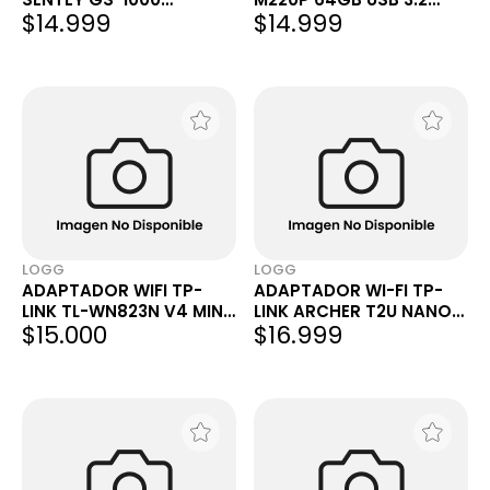
$14.999
$14.999
9XPWM+ARGB C/ CTRL.
GEN1 BLANCO
REMOTO
LOGG
LOGG
ADAPTADOR WIFI TP-
ADAPTADOR WI-FI TP-
LINK TL-WN823N V4 MINI
LINK ARCHER T2U NANO
$15.000
$16.999
USB 2.0 2.4GHZ 300MBPS
USB AC600 DUAL BAND
WPS SOFTAP
5GHZ