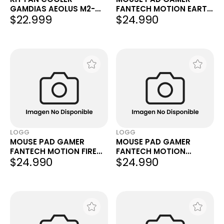
GAMDIAS AEOLUS M2-
FANTECH MOTION EARTH
$22.999
$24.990
1203 LITE 3X120MM
(TSUCHI) MMT451
1200RPM ARGB 3PIN
450X400X5MM NEGRO
LOGG
LOGG
MOUSE PAD GAMER
MOUSE PAD GAMER
FANTECH MOTION FIRE
FANTECH MOTION
$24.990
$24.990
(HI) MMT453
WATER (MIZU) MMT452
450X400X5MM NEGRO
450X400X5MM NEGRO