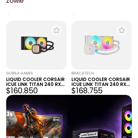
Zowie
LIQUID COOLER CORSAIR
LIQUID COOLER CORSAIR
ICUE LINK TITAN 240 RX
ICUE LINK TITAN 240 RX
$168.762
$168.755
RGB NEGRO
RGB NEGRO
GORILA GAMES
BRACATECH
LIQUID COOLER CORSAIR
LIQUID COOLER CORSAIR
ICUE LINK TITAN 240 RX
ICUE LINK TITAN 240 RX
$160.850
$168.755
RGB NEGRO
RGB BLANCO