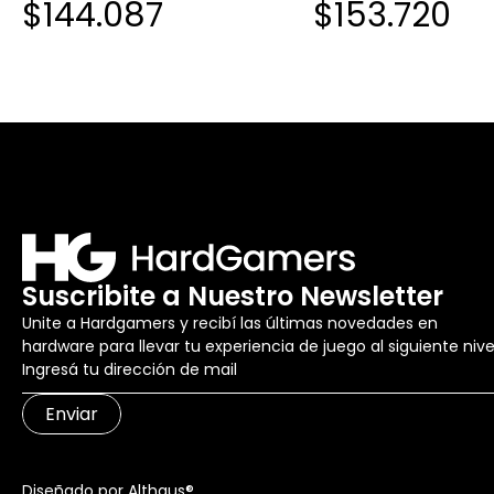
$144.087
$153.720
Suscribite a Nuestro Newsletter
Unite a Hardgamers y recibí las últimas novedades en
hardware para llevar tu experiencia de juego al siguiente nive
Enviar
Diseñado por Althaus®