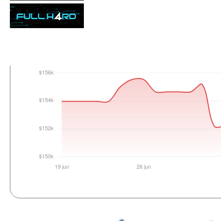
Login