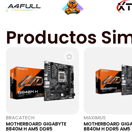
Productos Sim
BRACATECH
MAXIMUS
MOTHERBOARD GIGABYTE
MOTHERBOARD GIGA
B840M H AM5 DDR5
B840M H DDR5 AM5