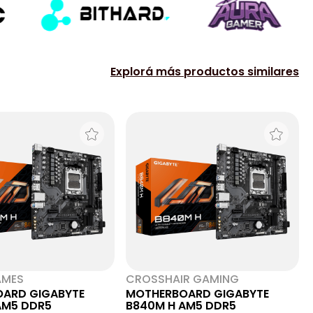
Explorá más productos similares
AMES
CROSSHAIR GAMING
ARD GIGABYTE
MOTHERBOARD GIGABYTE
AM5 DDR5
B840M H AM5 DDR5