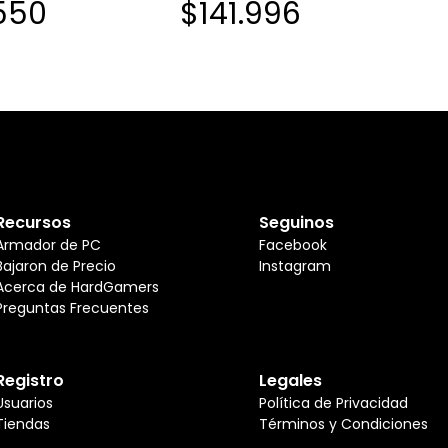
550
$141.996
Recursos
Seguinos
Armador de PC
Facebook
Bajaron de Precio
Instagram
Acerca de HardGamers
Preguntas Frecuentes
Registro
Legales
Usuarios
Política de Privacidad
Tiendas
Términos y Condiciones