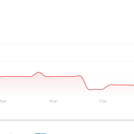
Ver producto en la página de Gaming Point