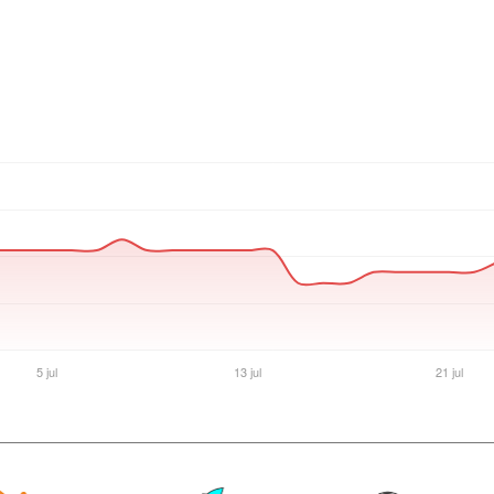
Ver producto en la página de Gaming Point