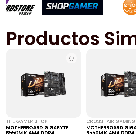
Productos Sim
THE GAMER SHOP
CROSSHAIR GAMING
MOTHERBOARD GIGABYTE
MOTHERBOARD GIGA
B550M K AM4 DDR4
B550M K AM4 DDR4