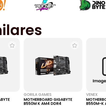
ilares
GORILA GAMES
VENEX
BYTE
MOTHERBOARD GIGABYTE
MOTHERBO
B550M K AM4 DDR4
B550M-K 