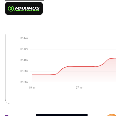
Login