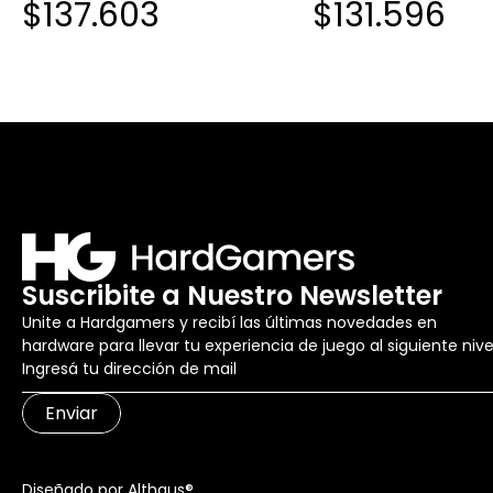
$137.603
$131.596
Suscribite a Nuestro Newsletter
Unite a Hardgamers y recibí las últimas novedades en
hardware para llevar tu experiencia de juego al siguiente nive
Enviar
Diseñado por Althaus®