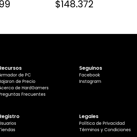
199
$148.372
Recursos
Seguinos
Armador de PC
Facebook
Bajaron de Precio
Instagram
Acerca de HardGamers
Preguntas Frecuentes
Registro
Legales
Usuarios
Política de Privacidad
Tiendas
Términos y Condiciones