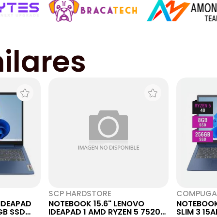
ilares
SCP HARDSTORE
COMPUGA
IDEAPAD
NOTEBOOK 15.6" LENOVO
NOTEBOOK
8GB SSD
IDEAPAD 1 AMD RYZEN 5 7520U
SLIM 3 15