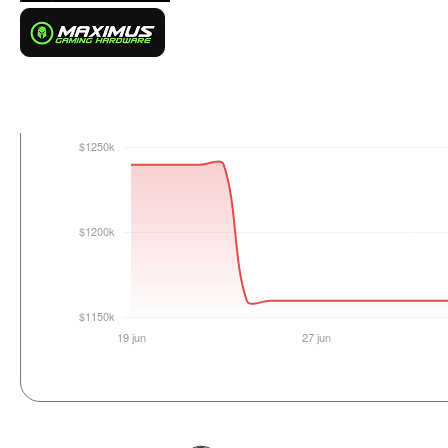
Login