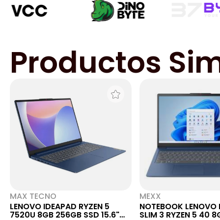
Productos Sim
MAX TECNO
MEXX
LENOVO IDEAPAD RYZEN 5
NOTEBOOK LENOVO 
7520U 8GB 256GB SSD 15.6"
SLIM 3 RYZEN 5 40 