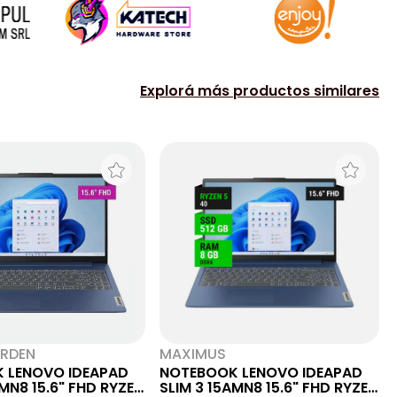
Explorá más productos similares
RDEN
MAXIMUS
 LENOVO IDEAPAD
NOTEBOOK LENOVO IDEAPAD
AMN8 15.6" FHD RYZEN
SLIM 3 15AMN8 15.6" FHD RYZEN