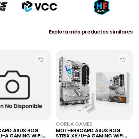
Explorá más productos similares
GORILA GAMES
ARD ASUS ROG
MOTHERBOARD ASUS ROG
0-A GAMING WIFI
STRIX X870-A GAMING WIFI