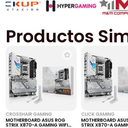
Productos Sim
CROSSHAIR GAMING
CLICK GAMING
MOTHERBOARD ASUS ROG
MOTHERBOARD ASU
STRIX X870-A GAMING WIFI
STRIX X870-A GAMIN