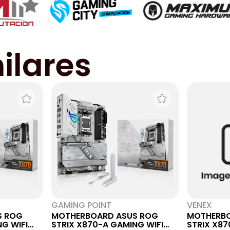
ilares
GAMING POINT
VENEX
S ROG
MOTHERBOARD ASUS ROG
MOTHERBO
G WIFI
STRIX X870-A GAMING WIFI
STRIX X87