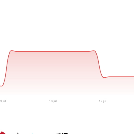
Ver producto en la página de Noxie Store