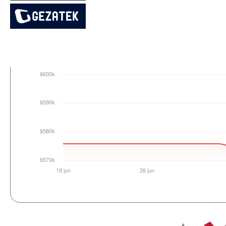
Login