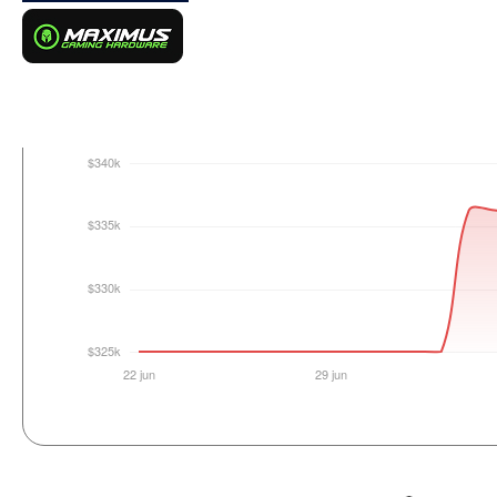
Login