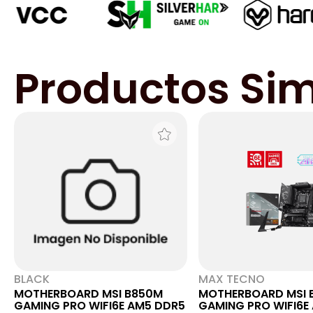
Productos Sim
BLACK
MAX TECNO
MOTHERBOARD MSI B850M
MOTHERBOARD MSI 
GAMING PRO WIFI6E AM5 DDR5
GAMING PRO WIFI6E