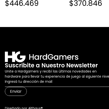
$446.469
$370.846
Suscribite a Nuestro Newsletter
Unite a Hardgamers y recibí las últimas novedades en
hardware para llevar tu experiencia de juego al siguiente nive
Enviar
Diseñado por Althaus®