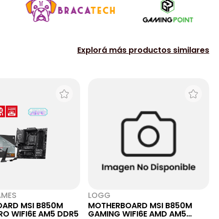
Explorá más productos similares
AMES
LOGG
ARD MSI B850M
MOTHERBOARD MSI B850M
RO WIFI6E AM5 DDR5
GAMING WIFI6E AMD AM5