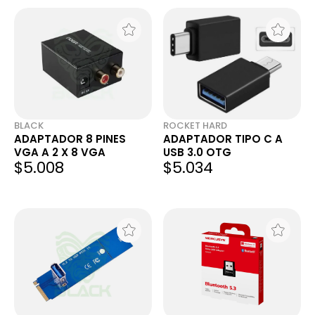
BLACK
ROCKET HARD
ADAPTADOR 8 PINES
ADAPTADOR TIPO C A
VGA A 2 X 8 VGA
USB 3.0 OTG
$5.008
$5.034