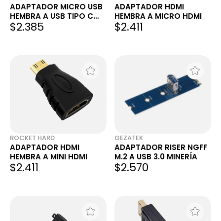
ADAPTADOR MICRO USB
ADAPTADOR HDMI
HEMBRA A USB TIPO C
HEMBRA A MICRO HDMI
$2.385
$2.411
MACHO CABALLITO
ROCKET HARD
GEZATEK
ADAPTADOR HDMI
ADAPTADOR RISER NGFF
HEMBRA A MINI HDMI
M.2 A USB 3.0 MINERÍA
$2.411
$2.570