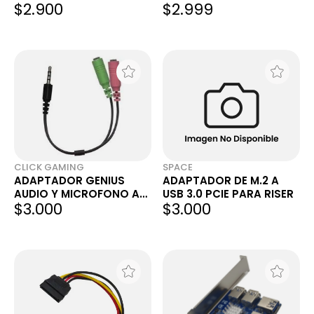
$2.900
$2.999
TO MICRO USB
CLICK GAMING
SPACE
ADAPTADOR GENIUS
ADAPTADOR DE M.2 A
AUDIO Y MICROFONO A
USB 3.0 PCIE PARA RISER
$3.000
$3.000
MINIPLUG