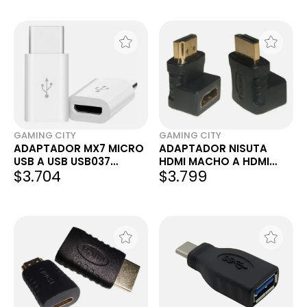
GAMING CITY
GAMING CITY
ADAPTADOR MX7 MICRO
ADAPTADOR NISUTA
USB A USB USB037
HDMI MACHO A HDMI
$3.704
$3.799
BLANCO
HEMBRA 90°