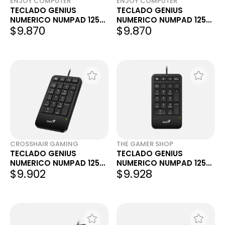
ENJOY COMPUTER
ENJOY COMPUTER
TECLADO GENIUS
TECLADO GENIUS
NUMERICO NUMPAD 125
NUMERICO NUMPAD 125
$9.870
$9.870
USB-A BLACK
USB-A BLACK
CROSSHAIR GAMING
THE GAMER SHOP
TECLADO GENIUS
TECLADO GENIUS
NUMERICO NUMPAD 125
NUMERICO NUMPAD 125
$9.902
$9.928
USB-A BLACK
USB-A BLACK