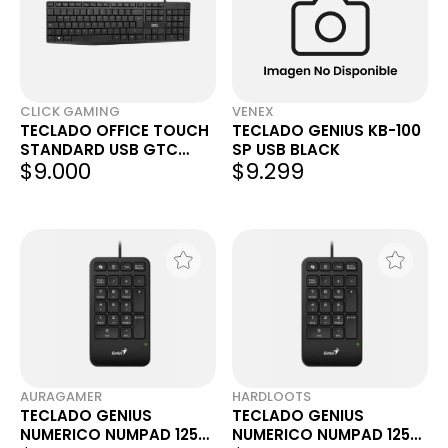
CLICK GAMING
VENEX
TECLADO OFFICE TOUCH
TECLADO GENIUS KB-100
STANDARD USB GTC
SP USB BLACK
$9.000
$9.299
KBG-204
AURAGAMER
HARDLOOTS
TECLADO GENIUS
TECLADO GENIUS
NUMERICO NUMPAD 125
NUMERICO NUMPAD 125