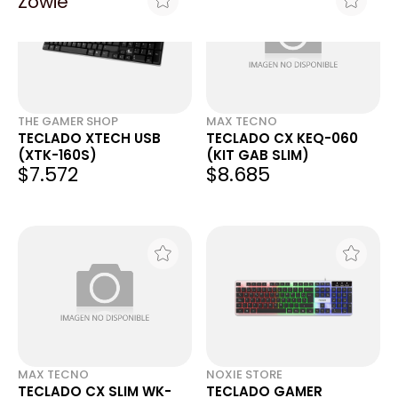
Zowie
THE GAMER SHOP
MAX TECNO
TECLADO XTECH USB
TECLADO CX KEQ-060
(XTK-160S)
(KIT GAB SLIM)
$7.572
$8.685
MAX TECNO
NOXIE STORE
TECLADO CX SLIM WK-
TECLADO GAMER