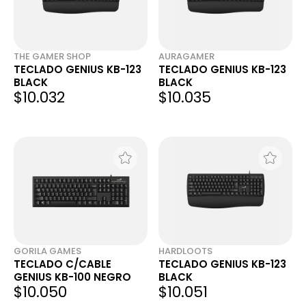
THE GAMER SHOP
AURAGAMER
TECLADO GENIUS KB-123
TECLADO GENIUS KB-123
BLACK
BLACK
$10.032
$10.035
GORILA GAMES
HARDLOOTS
TECLADO C/CABLE
TECLADO GENIUS KB-123
GENIUS KB-100 NEGRO
BLACK
$10.050
$10.051