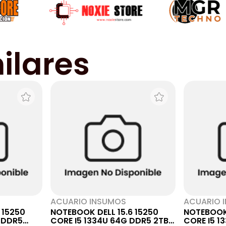
ilares
ACUARIO INSUMOS
ACUARIO 
 15250
NOTEBOOK DELL 15.6 15250
NOTEBOOK 
 DDR5
CORE I5 1334U 64G DDR5 2TB
CORE I5 1