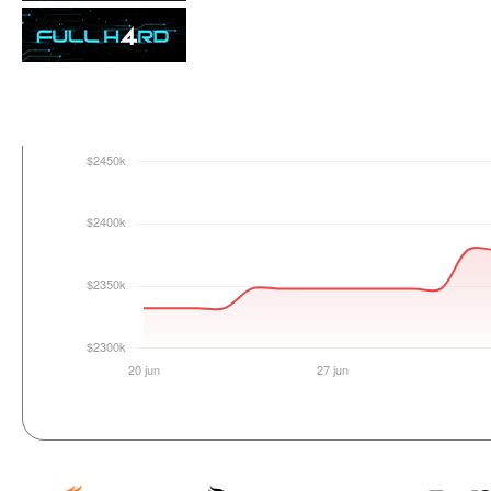
Login