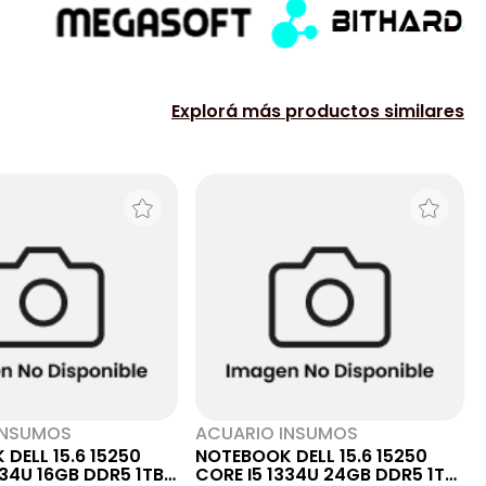
Explorá más productos similares
INSUMOS
ACUARIO INSUMOS
DELL 15.6 15250
NOTEBOOK DELL 15.6 15250
334U 16GB DDR5 1TB
CORE I5 1334U 24GB DDR5 1TB