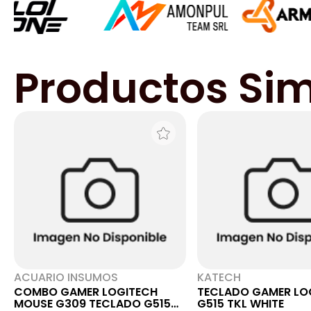
Productos Sim
ACUARIO INSUMOS
KATECH
COMBO GAMER LOGITECH
TECLADO GAMER LO
MOUSE G309 TECLADO G515
G515 TKL WHITE