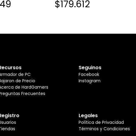
649
$179.612
Recursos
Seguinos
Armador de PC
Facebook
Bajaron de Precio
Instagram
Acerca de HardGamers
Preguntas Frecuentes
Registro
Legales
Usuarios
Política de Privacidad
Tiendas
Términos y Condiciones