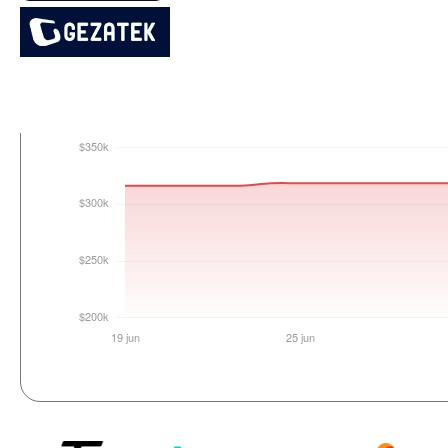
Login