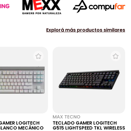
Explorá más productos similares
MAX TECNO
GAMER LOGITECH
TECLADO GAMER LOGITECH
 BLANCO MECÁNICO
G515 LIGHTSPEED TKL WIRELESS