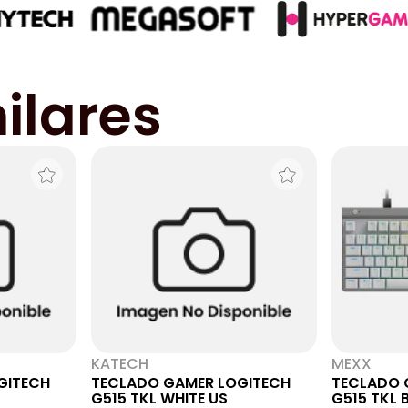
ilares
KATECH
MEXX
GITECH
TECLADO GAMER LOGITECH
TECLADO 
G515 TKL WHITE US
G515 TKL