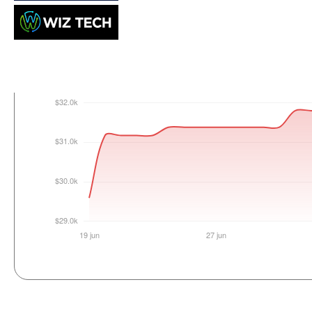
Login