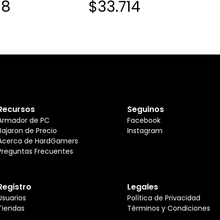
18
$33.714
Recursos
Seguinos
Armador de PC
Facebook
Bajaron de Precio
Instagram
Acerca de HardGamers
Preguntas Frecuentes
Registro
Legales
Usuarios
Política de Privacidad
Tiendas
Términos y Condiciones