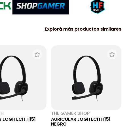
Explorá más productos similares
CH
THE GAMER SHOP
 LOGITECH H151
AURICULAR LOGITECH H151
NEGRO