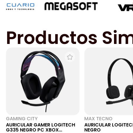
Productos Sim
GAMING CITY
MAX TECNO
AURICULAR GAMER LOGITECH
AURICULAR LOGITEC
G335 NEGRO PC XBOX
NEGRO