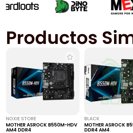
Productos Sim
NOXIE STORE
BLACK
MOTHER ASROCK B550M-HDV
MOTHER ASROCK B
AM4 DDR4
DDR4 AM4