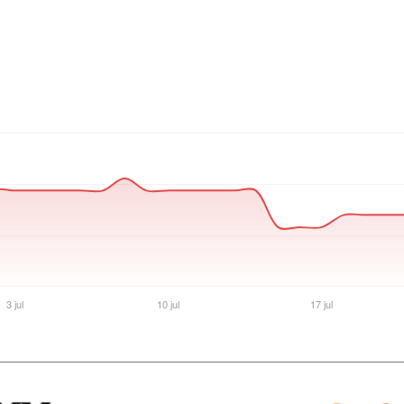
Ver producto en la página de Amonpul Team