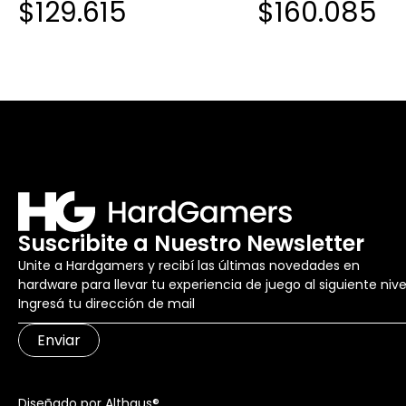
$129.615
$160.085
Suscribite a Nuestro Newsletter
Unite a Hardgamers y recibí las últimas novedades en
hardware para llevar tu experiencia de juego al siguiente nive
Enviar
Diseñado por Althaus®