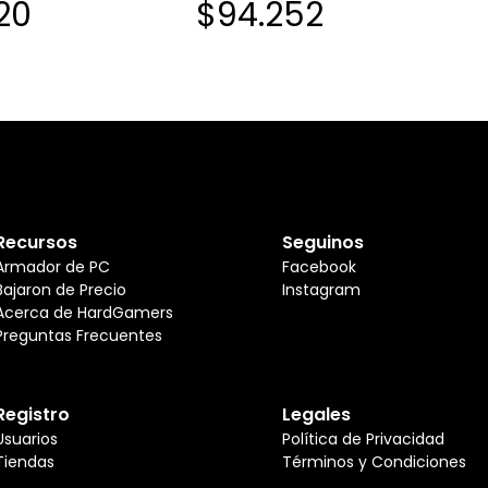
20
$94.252
Recursos
Seguinos
Armador de PC
Facebook
Bajaron de Precio
Instagram
Acerca de HardGamers
Preguntas Frecuentes
Registro
Legales
Usuarios
Política de Privacidad
Tiendas
Términos y Condiciones