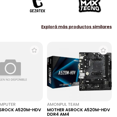
Explorá más productos similares
MPUTER
AMONPUL TEAM
SROCK A520M-HDV
MOTHER ASROCK A520M-HDV
4
DDR4 AM4