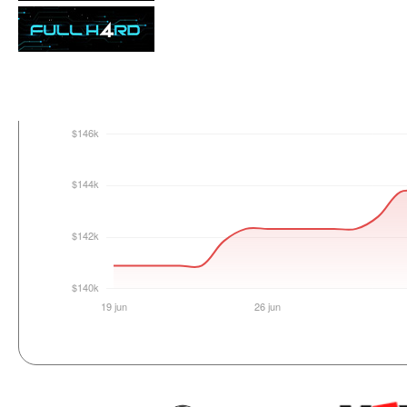
Login