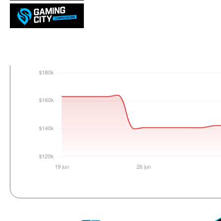
Login