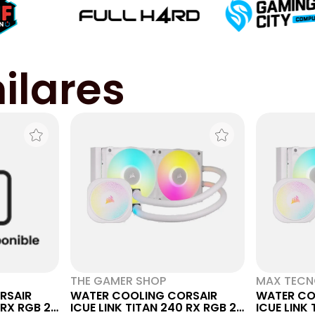
ilares
THE GAMER SHOP
MAX TEC
RSAIR
WATER COOLING CORSAIR
WATER CO
 RX RGB 2X
ICUE LINK TITAN 240 RX RGB 2X
ICUE LINK