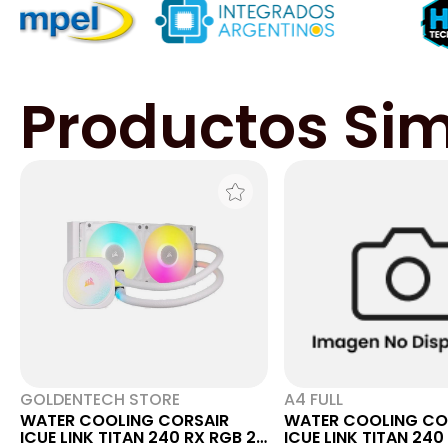
Productos Sim
GOLDENTECH STORE
A4 FULL
WATER COOLING CORSAIR
WATER COOLING CO
ICUE LINK TITAN 240 RX RGB 2X
ICUE LINK TITAN 240