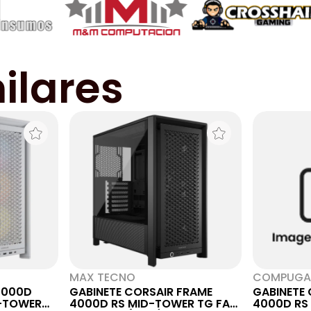
ilares
MAX TECNO
COMPUGA
4000D
GABINETE CORSAIR FRAME
GABINETE
D-TOWER
4000D RS MID-TOWER TG FAN
4000D RS