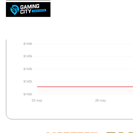
Login