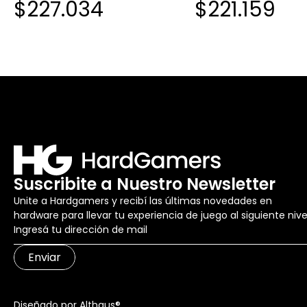
$227.034
$221.159
Suscribite a Nuestro Newsletter
Unite a Hardgamers y recibí las últimas novedades en
hardware para llevar tu experiencia de juego al siguiente nive
Enviar
Diseñado por Althaus®