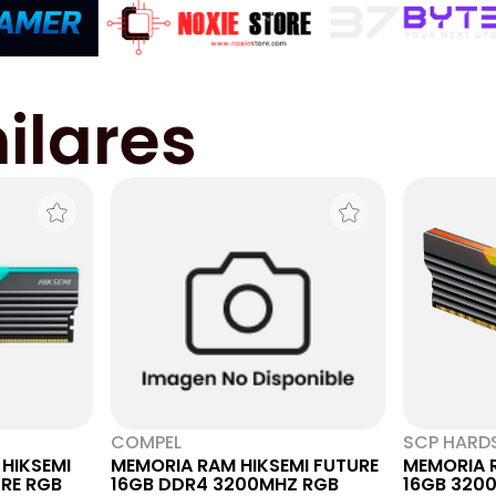
ilares
COMPEL
SCP HARD
HIKSEMI
MEMORIA RAM HIKSEMI FUTURE
MEMORIA 
RE RGB
16GB DDR4 3200MHZ RGB
16GB 320