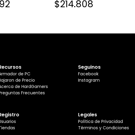
192
$214.808
Recursos
Seguinos
Armador de PC
Facebook
Bajaron de Precio
Instagram
Acerca de HardGamers
Preguntas Frecuentes
Registro
Legales
Usuarios
Política de Privacidad
Tiendas
Términos y Condiciones