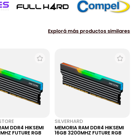
Explorá más productos similares
STORE
SILVERHARD
RAM DDR4 HIKSEMI
MEMORIA RAM DDR4 HIKSEMI
0MHZ FUTURE RGB
16GB 3200MHZ FUTURE RGB