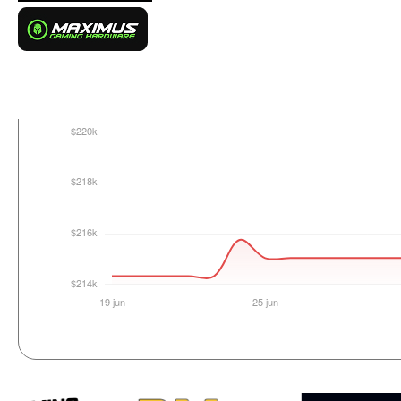
Login