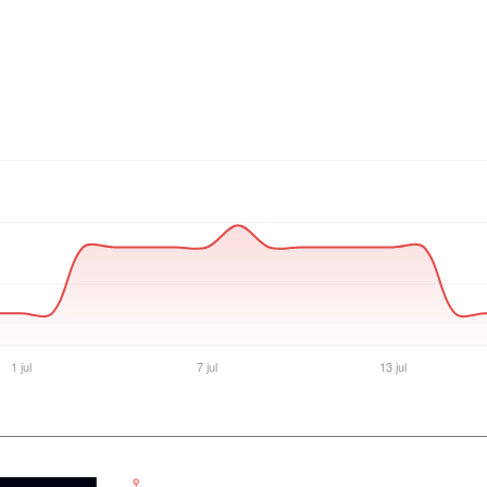
Ver producto en la página de CompuGarden