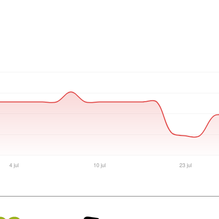
Ver producto en la página de Crosshair Gaming