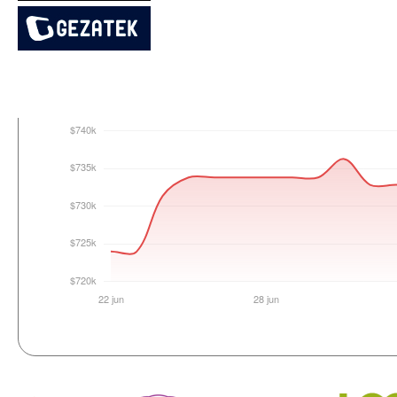
Login