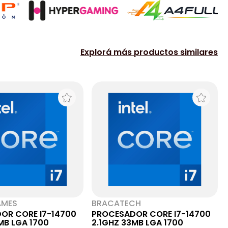
Explorá más productos similares
AMES
BRACATECH
OR CORE I7-14700
PROCESADOR CORE I7-14700
MB LGA 1700
2.1GHZ 33MB LGA 1700