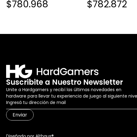
$780.968
$782.872
Suscribite a Nuestro Newsletter
Unite a Hardgamers y recibí las últimas novedades en
hardware para llevar tu experiencia de juego al siguiente nive
Enviar
Diseñado por Althaus®