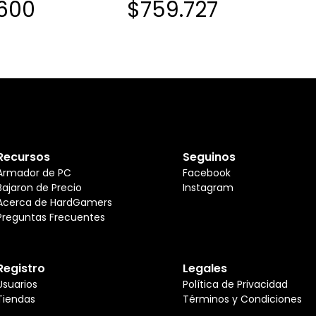
600
$759.727
Recursos
Seguinos
Armador de PC
Facebook
Bajaron de Precio
Instagram
Acerca de HardGamers
Preguntas Frecuentes
Registro
Legales
Usuarios
Política de Privacidad
Tiendas
Términos y Condiciones