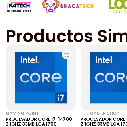
Productos Sim
GAMING POINT
THE GAMER SHOP
PROCESADOR CORE I7-14700
PROCESADOR CORE 
2.1GHZ 33MB LGA 1700
2.1GHZ 33MB LGA 17