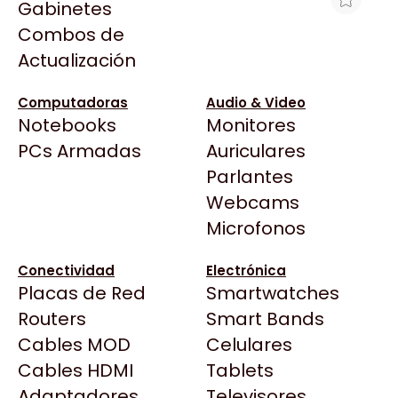
Gabinetes
Arkham
Combos de
MEMORIA 32GB DDR5 5200
Asrock
Actualización
KINGSTON FURY BEAST RGB
Asus
$1.007.610
BenQ
Computadoras
Audio & Video
Ver producto en la página de Full H4rd
Notebooks
Monitores
CX
Todas las Tiendas
PCs Armadas
Auriculares
Cooler Master
37 Bytes
Parlantes
Corsair
Acuario Insumos
Webcams
Cougar
ArmyTech
Microfonos
Crucial
Backup Computación
Deepcool
Conectividad
Electrónica
Click Gaming
Dell
Placas de Red
Smartwatches
Compufan Store
EVGA
Routers
Smart Bands
Dinobyte
Gamemax
Cables MOD
Celulares
Full H4rd
Genesis
Cables HDMI
Tablets
Gaming City
Adaptadores
Genius
Televisores