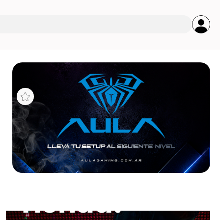
s
R5
RA