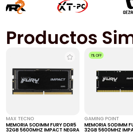
Productos Sim
1% OFF
MAX TECNO
GAMING POINT
MEMORIA SODIMM FURY DDR5
MEMORIA SODIMM F
32GB 5600MHZ IMPACT NEGRA
32GB 5600MHZ IMP