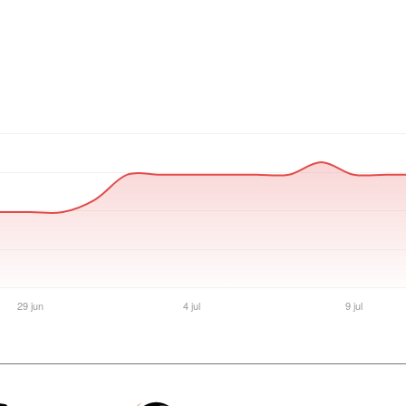
Ver producto en la página de Gaming Point