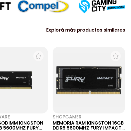
Explorá más productos similares
WARE
SHOPGAMER
SODIMM KINGSTON
MEMORIA RAM KINGSTON 16GB
B 5600MHZ FURY
DDR5 5600MHZ FURY IMPACT