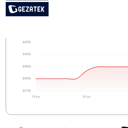
Login