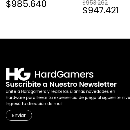
$985.640
$953.262
$947.421
Suscribite a Nuestro Newsletter
Unite a Hardgamers y recibí las últimas novedades en
hardware para llevar tu experiencia de juego al siguiente nive
Enviar