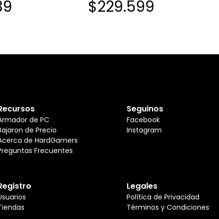
39
$229.599
Recursos
Seguinos
Armador de PC
Facebook
Bajaron de Precio
Instagram
Acerca de HardGamers
Preguntas Frecuentes
Registro
Legales
Usuarios
Política de Privacidad
Tiendas
Términos y Condiciones