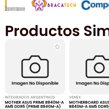
Productos Sim
INTEGRADOS ARGENTINOS
VENEX
MOTHER ASUS PRIME B840M-A
MOTHERBOARD ASUS
AM5 DDR5 (PRIME B840M-A)
B840M-A AM5 DDR5