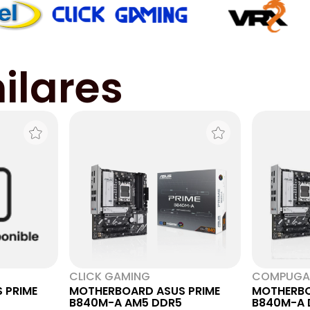
ilares
CLICK GAMING
COMPUGA
 PRIME
MOTHERBOARD ASUS PRIME
MOTHERBO
B840M-A AM5 DDR5
B840M-A 