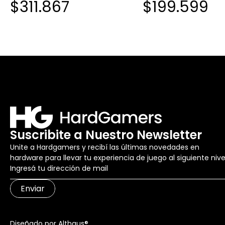
$311.867
$199.599
Suscribite a Nuestro Newsletter
Unite a Hardgamers y recibí las últimas novedades en
hardware para llevar tu experiencia de juego al siguiente nive
Enviar
Diseñado por Althaus®