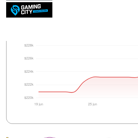
Login