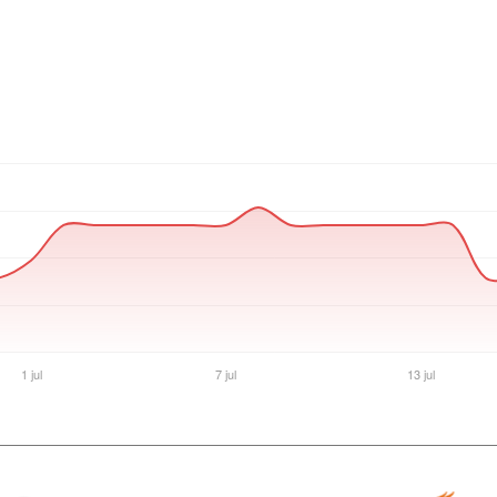
Ver producto en la página de Gaming Point