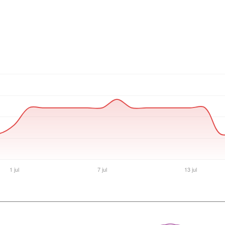
Ver producto en la página de Gaming Point