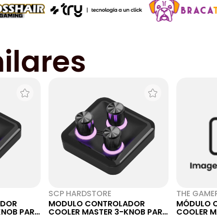
ilares
SCP HARDSTORE
THE GAME
ADOR
MODULO CONTROLADOR
MÓDULO 
KNOB PARA
COOLER MASTER 3-KNOB PARA
COOLER M