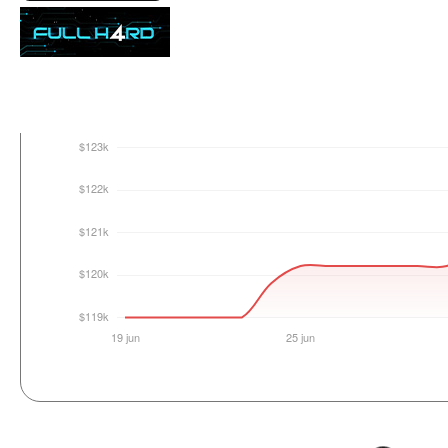
Login