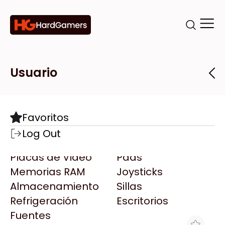
Categorías
Marcas
Tiendas
Usuario
Componentes
Accesorios
Todas las Marcas
Destacadas
Favoritos
Motherboards
Teclados
AMD
Log Out
Microprocesadores
Mouse
AOC
Placas de Video
Pads
AULA
Memorias RAM
Joysticks
Acer
Almacenamiento
Sillas
Adata
Refrigeración
Escritorios
AeroCool
Fuentes
Antec