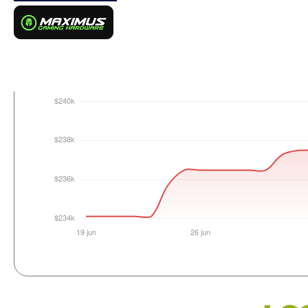
Login