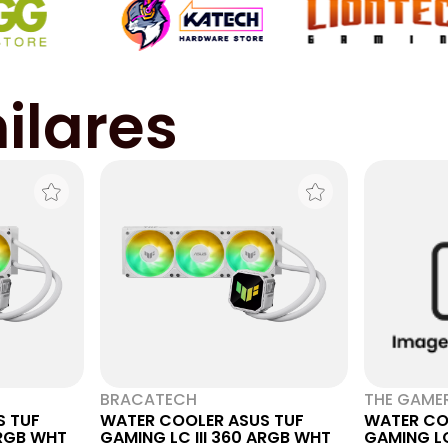
ilares
BRACATECH
THE GAME
S TUF
WATER COOLER ASUS TUF
WATER CO
ARGB WHT
GAMING LC III 360 ARGB WHT
GAMING LC