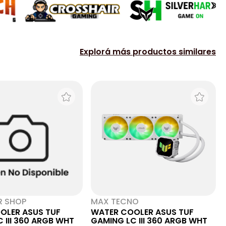
Explorá más productos similares
R SHOP
MAX TECNO
OLER ASUS TUF
WATER COOLER ASUS TUF
 III 360 ARGB WHT
GAMING LC III 360 ARGB WHT