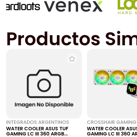
Productos Sim
INTEGRADOS ARGENTINOS
CROSSHAIR GAMING
WATER COOLER ASUS TUF
WATER COOLER ASU
GAMING LC III 360 ARGB
GAMING LC III 360 