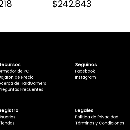
218
$242.843
Recursos
Seguinos
Armador de PC
Facebook
Bajaron de Precio
Instagram
Acerca de HardGamers
Preguntas Frecuentes
Registro
Legales
Usuarios
Política de Privacidad
Tiendas
Términos y Condiciones