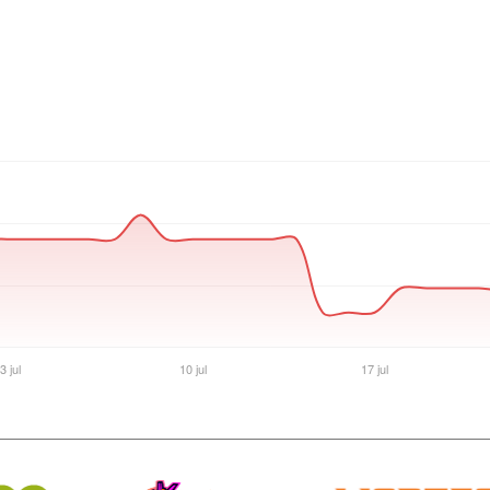
Ver producto en la página de Gaming Point