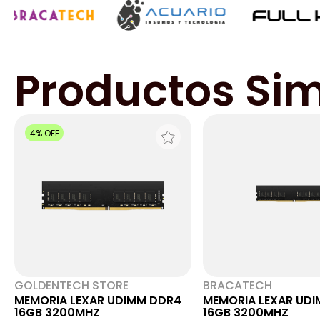
Productos Sim
4% OFF
GOLDENTECH STORE
BRACATECH
MEMORIA LEXAR UDIMM DDR4
MEMORIA LEXAR UD
16GB 3200MHZ
16GB 3200MHZ