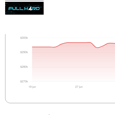
Login