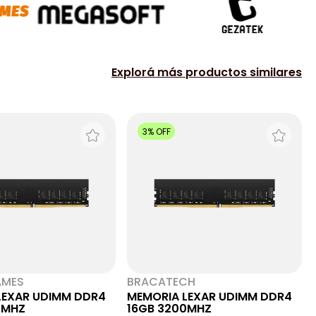
Explorá más productos similares
3% OFF
AMES
BRACATECH
LEXAR UDIMM DDR4
MEMORIA LEXAR UDIMM DDR4
0MHZ
16GB 3200MHZ