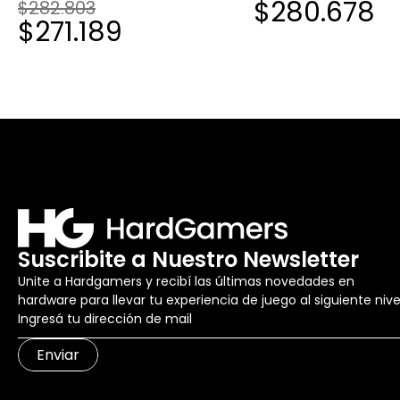
$280.678
$282.803
$271.189
Suscribite a Nuestro Newsletter
Unite a Hardgamers y recibí las últimas novedades en
hardware para llevar tu experiencia de juego al siguiente nive
Enviar