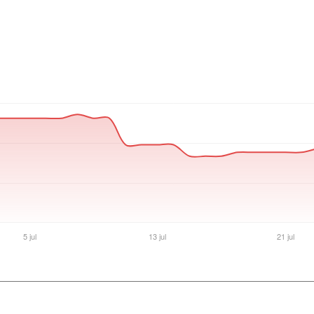
Ver producto en la página de Gaming Point