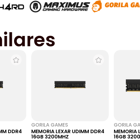
ilares
GORILA GAMES
GORILA G
IMM DDR4
MEMORIA LEXAR UDIMM DDR4
MEMORIA 
16GB 3200MHZ
16GB 320