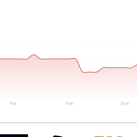
Ver producto en la página de Gaming Point