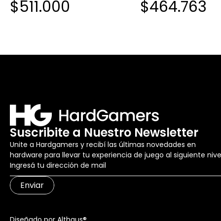
$511.000
$464.763
Suscribite a Nuestro Newsletter
Unite a Hardgamers y recibí las últimas novedades en
hardware para llevar tu experiencia de juego al siguiente nive
Enviar
Diseñado por Althaus®