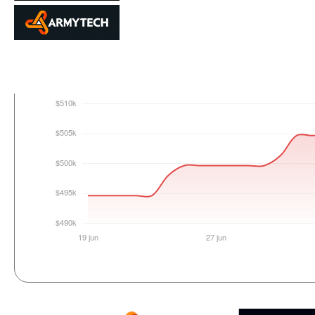
Login