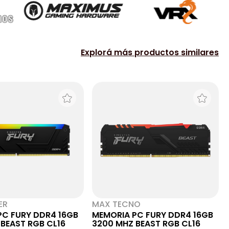
Explorá más productos similares
ER
MAX TECNO
PC FURY DDR4 16GB
MEMORIA PC FURY DDR4 16GB
BEAST RGB CL16
3200 MHZ BEAST RGB CL16