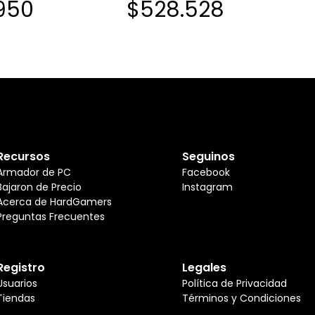
950
$528.528
Recursos
Seguinos
Armador de PC
Facebook
Bajaron de Precio
Instagram
Acerca de HardGamers
Preguntas Frecuentes
Registro
Legales
Usuarios
Política de Privacidad
Tiendas
Términos y Condiciones