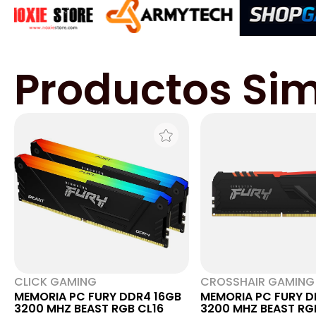
Productos Sim
CLICK GAMING
CROSSHAIR GAMING
MEMORIA PC FURY DDR4 16GB
MEMORIA PC FURY D
3200 MHZ BEAST RGB CL16
3200 MHZ BEAST RG