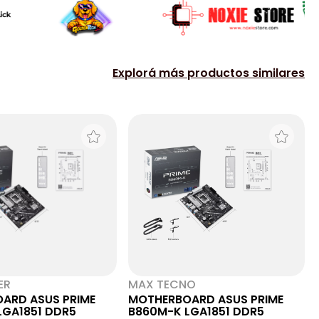
Explorá más productos similares
ER
MAX TECNO
ARD ASUS PRIME
MOTHERBOARD ASUS PRIME
LGA1851 DDR5
B860M-K LGA1851 DDR5