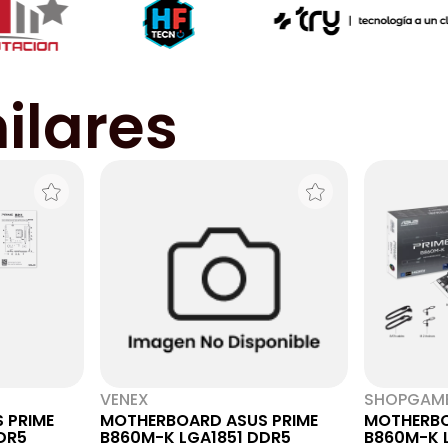
ilares
VENEX
SHOPGAM
 PRIME
MOTHERBOARD ASUS PRIME
MOTHERBO
DR5
B860M-K LGA1851 DDR5
B860M-K 