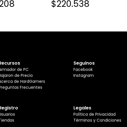
.208
$220.538
Recursos
Seguinos
Armador de PC
Facebook
Bajaron de Precio
Instagram
Acerca de HardGamers
Preguntas Frecuentes
Registro
Legales
Usuarios
Política de Privacidad
Tiendas
Términos y Condiciones