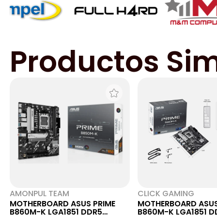
Productos Sim
AMONPUL TEAM
CLICK GAMING
MOTHERBOARD ASUS PRIME
MOTHERBOARD ASUS
B860M-K LGA1851 DDR5
B860M-K LGA1851 D