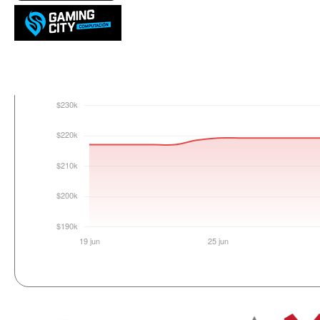
Login