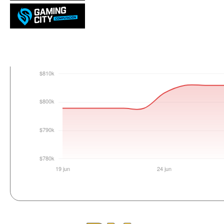
Login