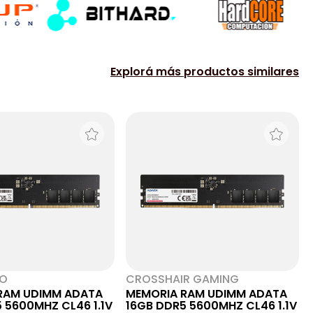
Explorá más productos similares
NO
CROSSHAIR GAMING
RAM UDIMM ADATA
MEMORIA RAM UDIMM ADATA
 5600MHZ CL46 1.1V
16GB DDR5 5600MHZ CL46 1.1V