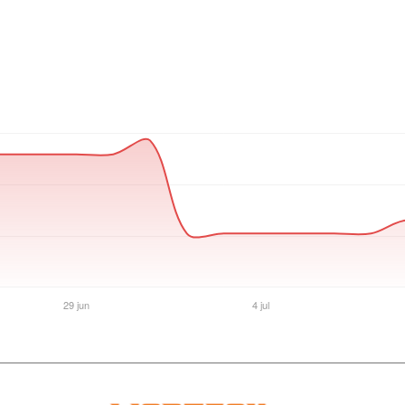
Ver producto en la página de Gaming Point