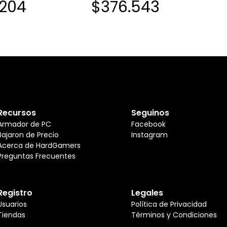
.204
$376.543
Recursos
Seguinos
Armador de PC
Facebook
Bajaron de Precio
Instagram
Acerca de HardGamers
Preguntas Frecuentes
Registro
Legales
Usuarios
Política de Privacidad
Tiendas
Términos y Condiciones