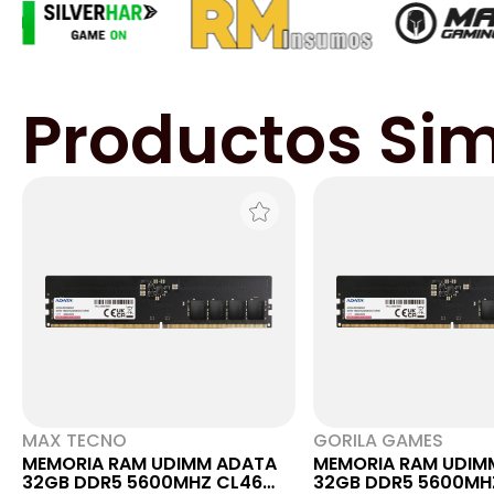
Productos Sim
MAX TECNO
GORILA GAMES
MEMORIA RAM UDIMM ADATA
MEMORIA RAM UDIM
32GB DDR5 5600MHZ CL46
32GB DDR5 5600MHZ