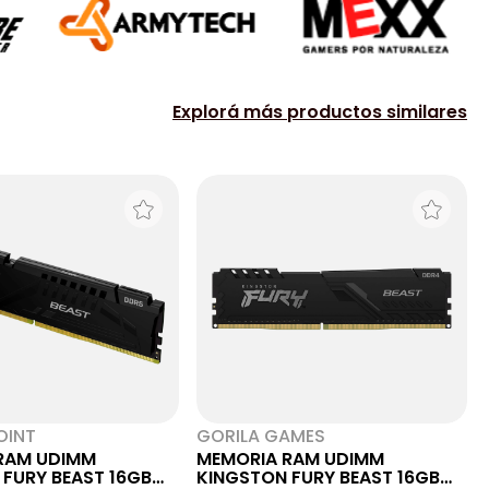
Explorá más productos similares
OINT
GORILA GAMES
RAM UDIMM
MEMORIA RAM UDIMM
FURY BEAST 16GB
KINGSTON FURY BEAST 16GB