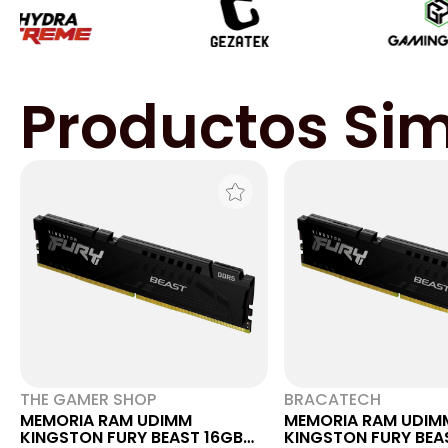
Productos Sim
THE GAMER SHOP
BRACATECH
MEMORIA RAM UDIMM
MEMORIA RAM UDIM
KINGSTON FURY BEAST 16GB
KINGSTON FURY BEA