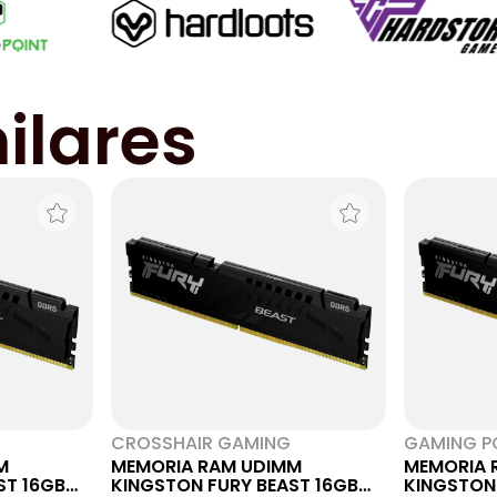
ilares
CROSSHAIR GAMING
GAMING P
M
MEMORIA RAM UDIMM
MEMORIA 
ST 16GB
KINGSTON FURY BEAST 16GB
KINGSTON 