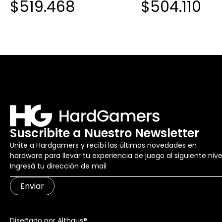
$519.468
$504.110
DDR5 6000MHZ CL36 1.35V
DDR5 6000MHZ CL36
SINGLE NEGRO
SINGLE NEGRO
Suscribite a Nuestro Newsletter
Unite a Hardgamers y recibí las últimas novedades en
hardware para llevar tu experiencia de juego al siguiente nive
Enviar
Diseñado por Althaus®