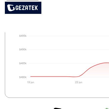
Login