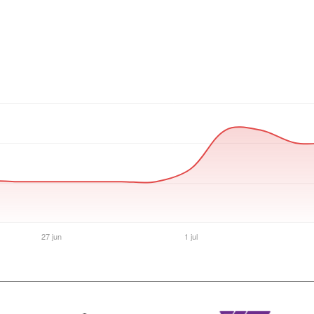
Ver producto en la página de Gaming Point