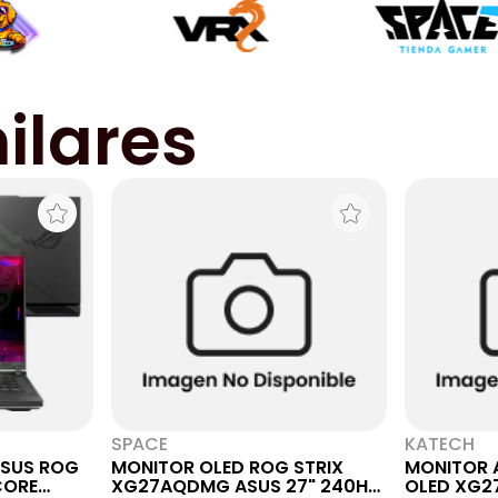
ilares
SPACE
KATECH
SUS ROG
MONITOR OLED ROG STRIX
MONITOR 
 CORE
XG27AQDMG ASUS 27" 240HZ
OLED XG2