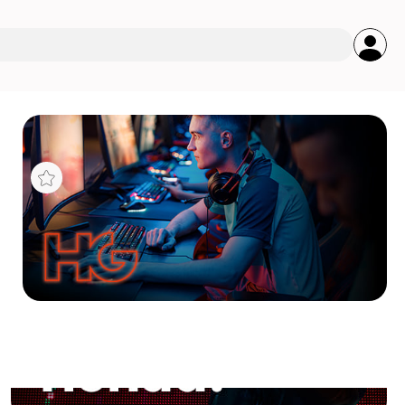
s
TRA