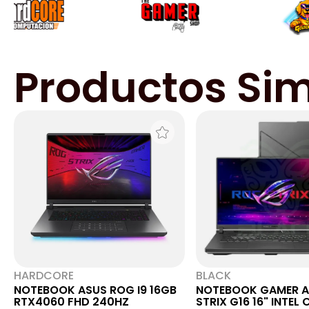
Productos Sim
HARDCORE
BLACK
NOTEBOOK ASUS ROG I9 16GB
NOTEBOOK GAMER A
RTX4060 FHD 240HZ
STRIX G16 16" INTEL