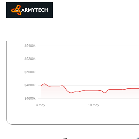
Login