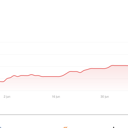
Ver producto en la página de HardCore