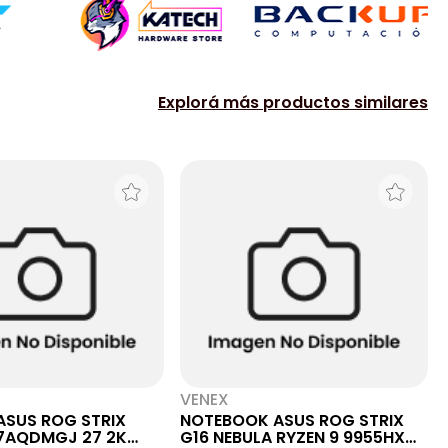
Explorá más productos similares
VENEX
ASUS ROG STRIX
NOTEBOOK ASUS ROG STRIX
7AQDMGJ 27 2K
G16 NEBULA RYZEN 9 9955HX