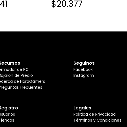
41
$20.377
Recursos
Seguinos
Armador de PC
Facebook
Bajaron de Precio
Instagram
Acerca de HardGamers
Preguntas Frecuentes
Registro
Legales
Usuarios
Política de Privacidad
Tiendas
Términos y Condiciones