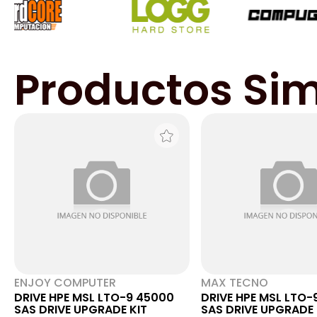
Productos Sim
ENJOY COMPUTER
MAX TECNO
DRIVE HPE MSL LTO-9 45000
DRIVE HPE MSL LTO-
SAS DRIVE UPGRADE KIT
SAS DRIVE UPGRADE 