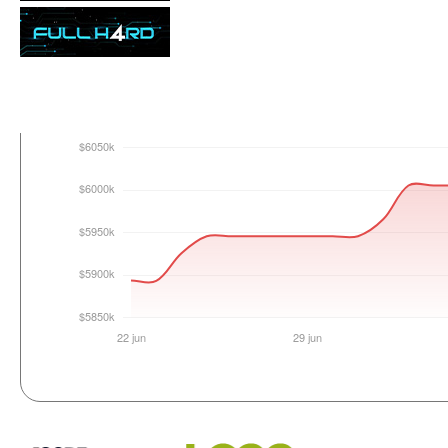
Login