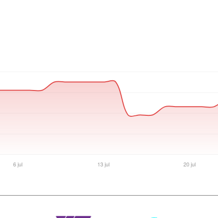
Ver producto en la página de Max Tecno