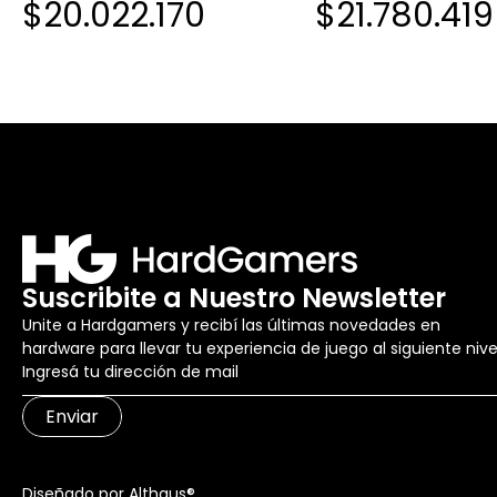
$20.022.170
$21.780.419
Suscribite a Nuestro Newsletter
Unite a Hardgamers y recibí las últimas novedades en
hardware para llevar tu experiencia de juego al siguiente nive
Enviar
Diseñado por Althaus®