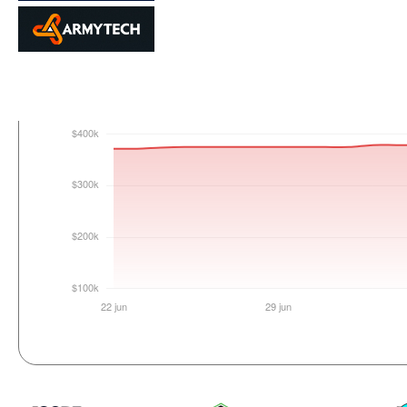
Login