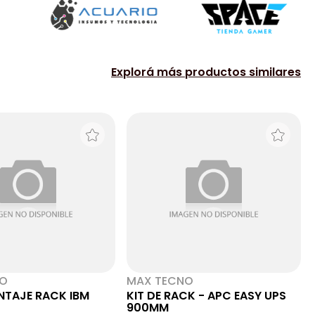
Explorá más productos similares
NO
MAX TECNO
NTAJE RACK IBM
KIT DE RACK - APC EASY UPS
900MM