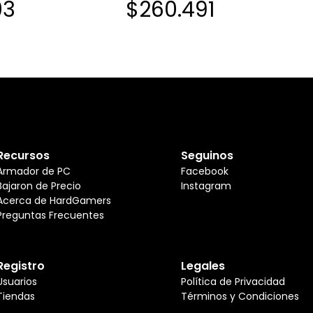
03
$260.491
Recursos
Seguinos
Armador de PC
Facebook
Bajaron de Precio
Instagram
Acerca de HardGamers
Preguntas Frecuentes
Registro
Legales
Usuarios
Política de Privacidad
Tiendas
Términos y Condiciones