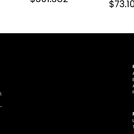
$73.1
l.