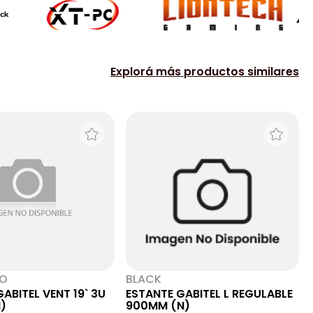
Explorá más productos similares
NO
BLACK
ABITEL VENT 19` 3U
ESTANTE GABITEL L REGULABLE
)
900MM (N)