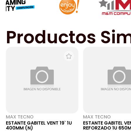
Productos Sim
MAX TECNO
MAX TECNO
ESTANTE GABITEL VENT 19` 1U
ESTANTE GABITEL VE
400MM (N)
REFORZADO 1U 650M