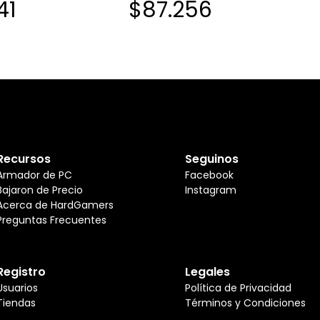
41
$87.256
Recursos
Seguinos
Armador de PC
Facebook
Bajaron de Precio
Instagram
Acerca de HardGamers
Preguntas Frecuentes
Registro
Legales
Usuarios
Política de Privacidad
Tiendas
Términos y Condiciones