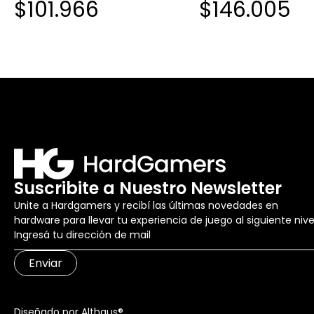
$101.966
$146.005
Suscribite a Nuestro Newsletter
Unite a Hardgamers y recibí las últimas novedades en
hardware para llevar tu experiencia de juego al siguiente nive
Enviar
Diseñado por Althaus®