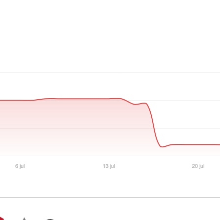
Ver producto en la página de Max Tecno