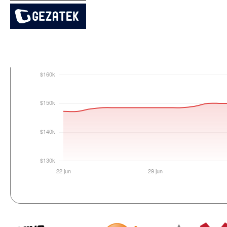
Login