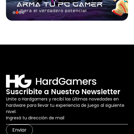
Suscribite a Nuestro Newsletter
Unite a Hardgamers y recibí las últimas novedades en
hardware para llevar tu experiencia de juego al siguiente
nivel.
Enviar