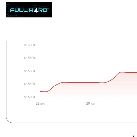
Login