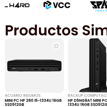
Productos Sim
ACUARIO INSUMOS
BACKUP COMPUTAC
MINI PC HP 260 I5-1334U 16GB
HP D5NG8AT MINI PC
SSD512GB
1334U 16GB SSD512