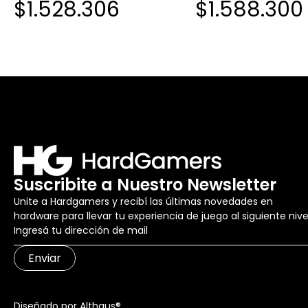
$1.528.306
$1.588.300
Suscribite a Nuestro Newsletter
Unite a Hardgamers y recibí las últimas novedades en
hardware para llevar tu experiencia de juego al siguiente nive
Enviar
Diseñado por Althaus®