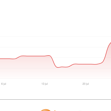
Ver producto en la página de Max Tecno