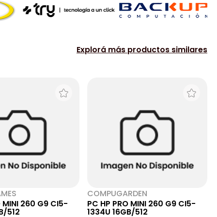
Explorá más productos similares
AMES
COMPUGARDEN
 MINI 260 G9 CI5-
PC HP PRO MINI 260 G9 CI5-
B/512
1334U 16GB/512