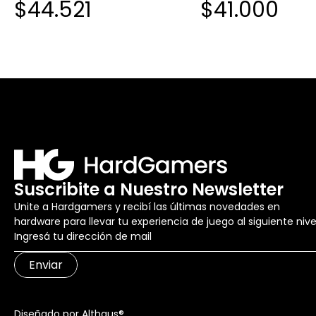
$44.521
$41.000
Suscribite a Nuestro Newsletter
Unite a Hardgamers y recibí las últimas novedades en
hardware para llevar tu experiencia de juego al siguiente nive
Enviar
Diseñado por Althaus®