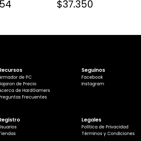
254
$37.350
Recursos
Seguinos
Armador de PC
Facebook
Bajaron de Precio
Instagram
Acerca de HardGamers
Preguntas Frecuentes
Registro
Legales
Usuarios
Política de Privacidad
Tiendas
Términos y Condiciones