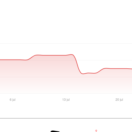
Ver producto en la página de Max Tecno