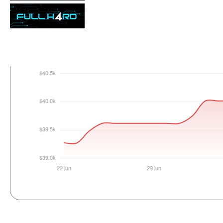
Login