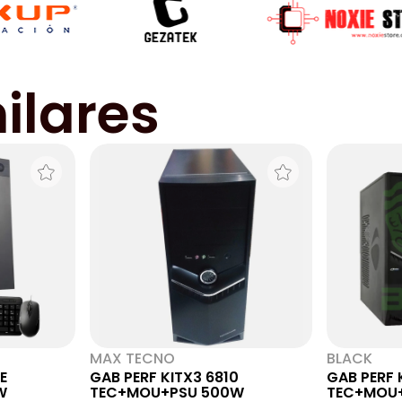
ilares
MAX TECNO
BLACK
E
GAB PERF KITX3 6810
GAB PERF 
W
TEC+MOU+PSU 500W
TEC+MOU