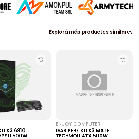
Explorá más productos similares
ENJOY COMPUTER
KITX3 6810
GAB PERF KITX3 MATE
+PSU 500W
TEC+MOU ATX 500W