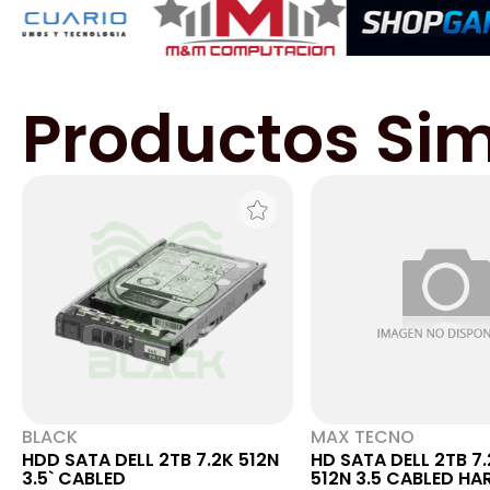
Productos Sim
BLACK
MAX TECNO
HDD SATA DELL 2TB 7.2K 512N
HD SATA DELL 2TB 7
3.5` CABLED
512N 3.5 CABLED HA