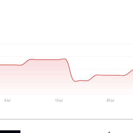
Ver producto en la página de Max Tecno