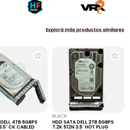
Explorá más productos similares
BLACK
DELL 4TB 6GBPS
HDD SATA DELL 2TB 6GBPS
 3.5` CK CABLED
7.2K 512N 3.5` HOT PLUG