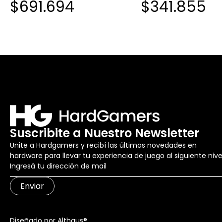
$691.694
$341.855
Suscribite a Nuestro Newsletter
Unite a Hardgamers y recibí las últimas novedades en
hardware para llevar tu experiencia de juego al siguiente nive
Enviar
Diseñado por Althaus®