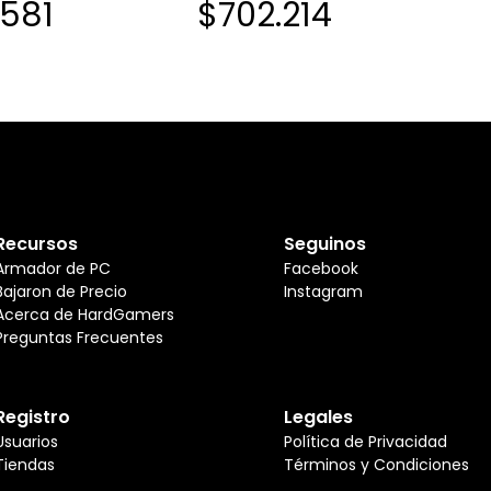
581
$702.214
Recursos
Seguinos
Armador de PC
Facebook
Bajaron de Precio
Instagram
Acerca de HardGamers
Preguntas Frecuentes
Registro
Legales
Usuarios
Política de Privacidad
Tiendas
Términos y Condiciones