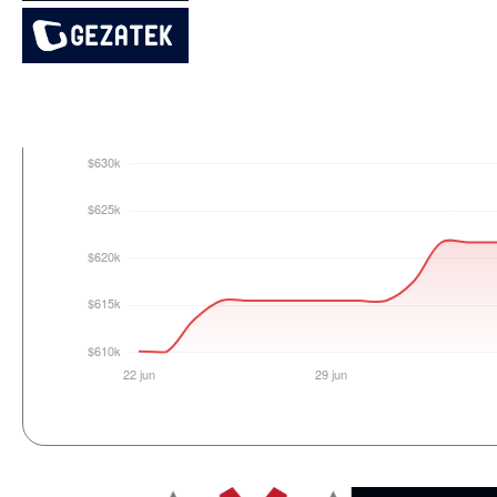
Login