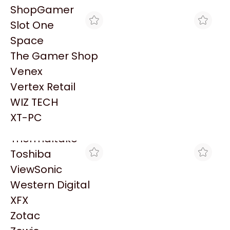
PowerColor
ShopGamer
Razer
Slot One
Redragon
Space
Samsung
The Gamer Shop
Sandisk
Venex
Sapphire
Vertex Retail
Seagate
MAX TECNO
SHOPGAMER
WIZ TECH
HDD SAS HPE MSA PACK
DISCO INTERNO HP 2.4TB
Sentey
6X2.4TB 12G 10K 2.5IN
SAS 10K SFF MSA2
XT-PC
$15.114.933
$2.749.435
Solarmax
Thermaltake
Toshiba
ViewSonic
Western Digital
XFX
Zotac
COMPEL
ENJOY COMPUTER