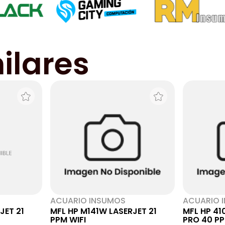
ilares
ACUARIO INSUMOS
ACUARIO 
JET 21
MFL HP M141W LASERJET 21
MFL HP 41
PPM WIFI
PRO 40 PP