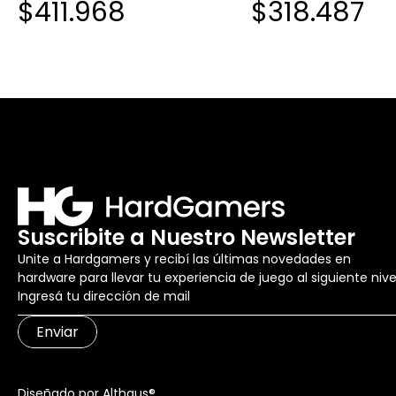
$411.968
$318.487
Suscribite a Nuestro Newsletter
Unite a Hardgamers y recibí las últimas novedades en
hardware para llevar tu experiencia de juego al siguiente nive
Enviar
Diseñado por Althaus®