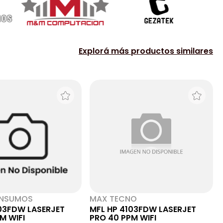
Explorá más productos similares
INSUMOS
MAX TECNO
03FDW LASERJET
MFL HP 4103FDW LASERJET
M WIFI
PRO 40 PPM WIFI