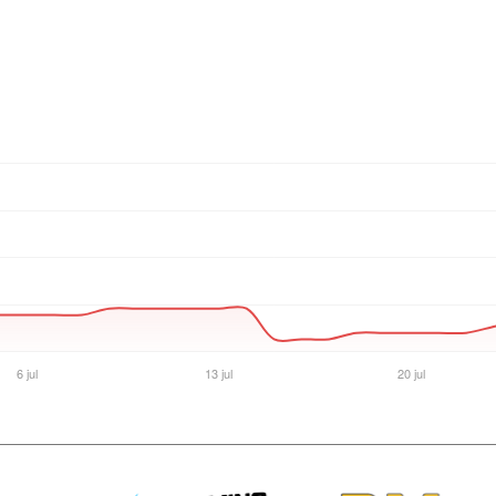
Ver producto en la página de Max Tecno