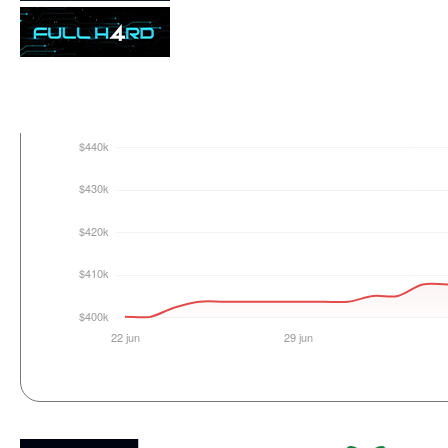
Login