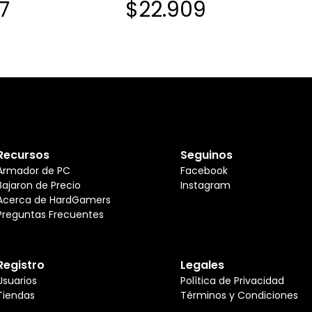
7
$22.909
Recursos
Seguinos
Armador de PC
Facebook
Bajaron de Precio
Instagram
Acerca de HardGamers
Preguntas Frecuentes
Registro
Legales
Usuarios
Política de Privacidad
Tiendas
Términos y Condiciones