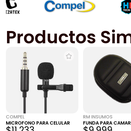
Productos Sim
COMPEL
RM INSUMOS
MICROFONO PARA CELULAR
FUNDA PARA CAMAR
$11.233
$9.999