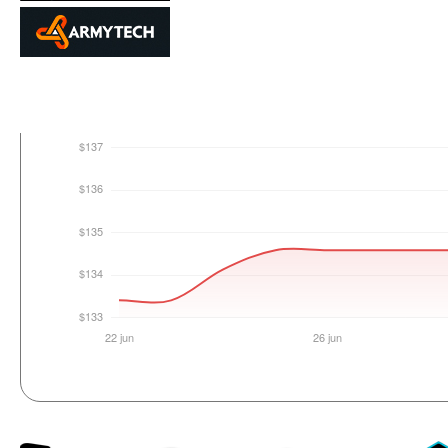
Login