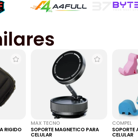
ilares
MAX TECNO
COMPEL
A RIGIDO
SOPORTE MAGNETICO PARA
SOPORTE 
CELULAR
CELULAR