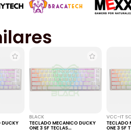
ilares
BLACK
VCC-IT S
O DUCKY
TECLADO MECANICO DUCKY
TECLADO 
ONE 3 SF TECLAS
ONE 3 SF 