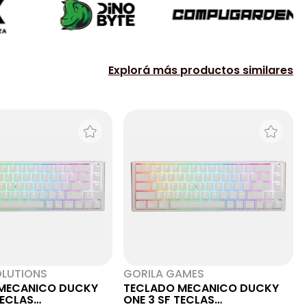
Explorá más productos similares
OLUTIONS
GORILA GAMES
MECANICO DUCKY
TECLADO MECANICO DUCKY
TECLAS
ONE 3 SF TECLAS