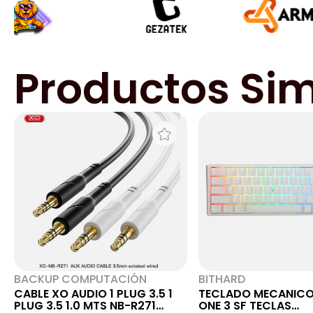
Productos Sim
BACKUP COMPUTACIÓN
BITHARD
CABLE XO AUDIO 1 PLUG 3.5 1
TECLADO MECANIC
PLUG 3.5 1.0 MTS NB-R271
ONE 3 SF TECLAS