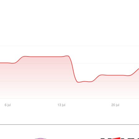
Ver producto en la página de Max Tecno