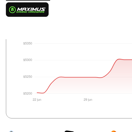
Login