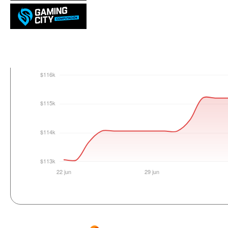
Login