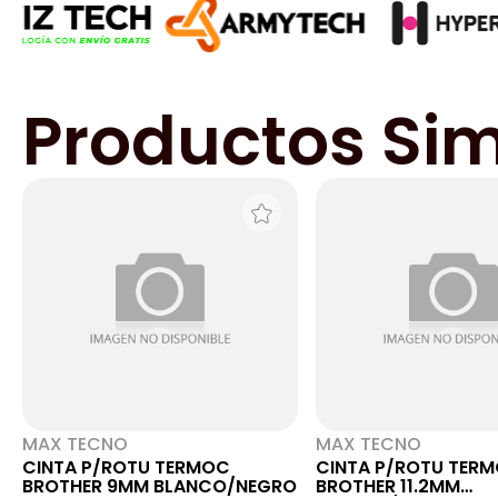
Productos Sim
MAX TECNO
MAX TECNO
CINTA P/ROTU TERMOC
CINTA P/ROTU TER
BROTHER 9MM BLANCO/NEGRO
BROTHER 11.2MM