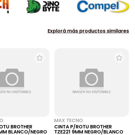
Explorá más productos similares
NO
MAX TECNO
ROTU BROTHER
CINTA P/ROTU BROTHER
8MM BLANCO/NEGRO
TZE221 9MM NEGRO/BLANCO