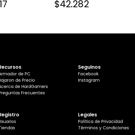
17
$42.282
Recursos
Seguinos
Armador de PC
Facebook
Bajaron de Precio
Instagram
Acerca de HardGamers
Preguntas Frecuentes
Registro
Legales
Usuarios
Política de Privacidad
Tiendas
Términos y Condiciones