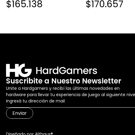
$165.138
$170.657
Suscribite a Nuestro Newsletter
Unite a Hardgamers y recibí las últimas novedades en
hardware para llevar tu experiencia de juego al siguiente nive
Enviar
Diseñado por Althaus®