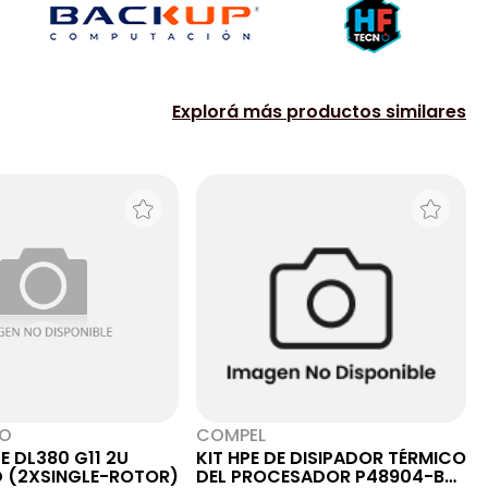
Explorá más productos similares
NO
COMPEL
PE DL380 G11 2U
KIT HPE DE DISIPADOR TÉRMICO
 (2XSINGLE-ROTOR)
DEL PROCESADOR P48904-B21