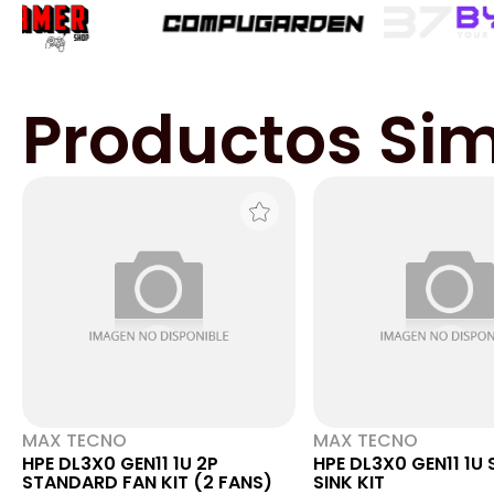
Productos Sim
MAX TECNO
MAX TECNO
HPE DL3X0 GEN11 1U 2P
HPE DL3X0 GEN11 1U
STANDARD FAN KIT (2 FANS)
SINK KIT