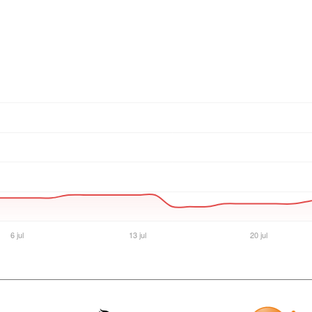
Ver producto en la página de Max Tecno