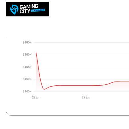
Login