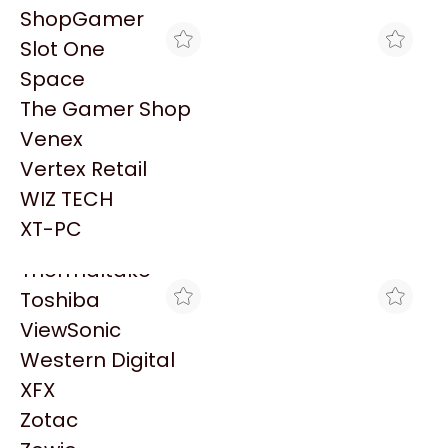
PowerColor
ShopGamer
Razer
Slot One
Redragon
Space
Samsung
The Gamer Shop
Sandisk
Venex
Sapphire
Vertex Retail
Seagate
MAX TECNO
THE GAMER SHOP
WIZ TECH
LECTOR HONEYWELL
CABLE USB C MALLADO
Sentey
1470G USB 1D/2D-QR-
(USB C A USB C)
XT-PC
$185.027
$10.000
PDF417 C/BASE
Solarmax
Thermaltake
Toshiba
ViewSonic
Western Digital
XFX
Zotac
MAX TECNO
MAX TECNO