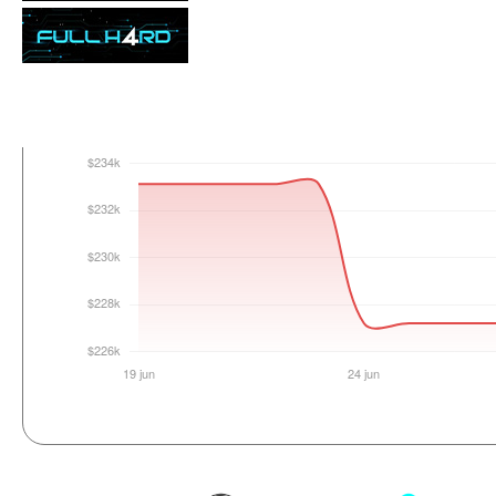
Login