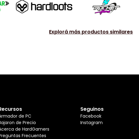
Explorá más productos similares
Recursos
Seguinos
Armador de PC
Facebook
Bajaron de Precio
Instagram
Acerca de HardGamers
Preguntas Frecuentes