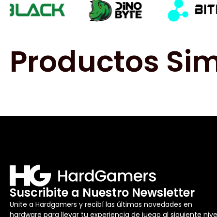
Productos Sim
Suscribite a Nuestro Newsletter
Unite a Hardgamers y recibí las últimas novedades en
hardware para llevar tu experiencia de juego al siguiente nive