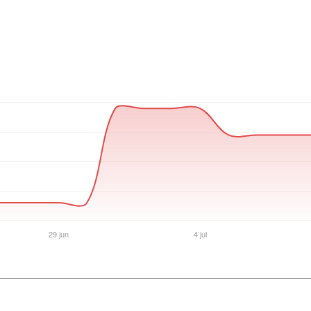
Ver producto en la página de Mexx