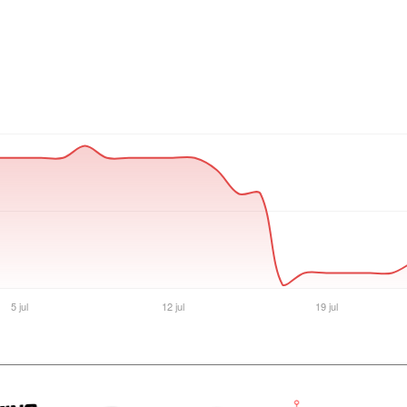
Ver producto en la página de MyM Computacion