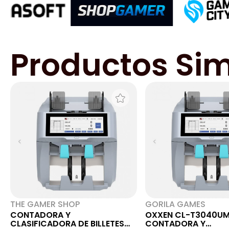
Productos Sim
THE GAMER SHOP
GORILA GAMES
CONTADORA Y
OXXEN CL-T3040U
CLASIFICADORA DE BILLETES
CONTADORA Y