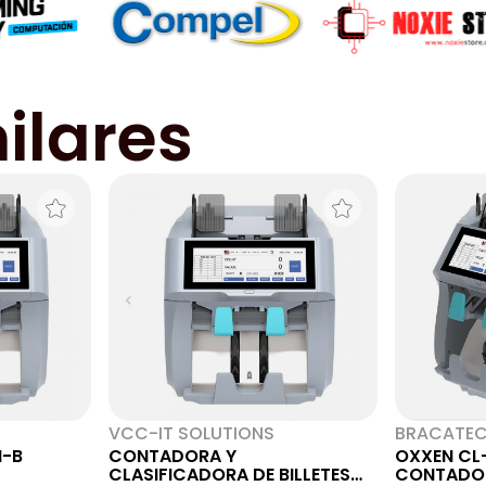
ilares
VCC-IT SOLUTIONS
BRACATE
M-B
CONTADORA Y
OXXEN CL
CLASIFICADORA DE BILLETES
CONTADO