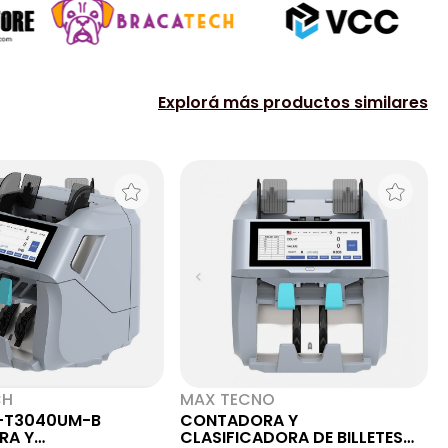
Explorá más productos similares
CH
MAX TECNO
-T3040UM-B
CONTADORA Y
RA Y
CLASIFICADORA DE BILLETES