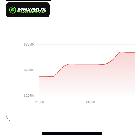
Login