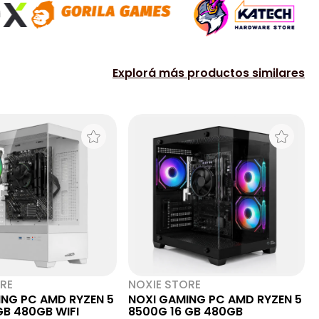
Explorá más productos similares
RE
NOXIE STORE
ING PC AMD RYZEN 5
NOXI GAMING PC AMD RYZEN 5
3400G 16GB 480GB WIFI
8500G 16 GB 480GB