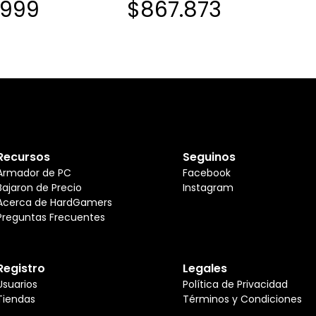
.999
$867.873
Recursos
Seguinos
Armador de PC
Facebook
Bajaron de Precio
Instagram
Acerca de HardGamers
Preguntas Frecuentes
Registro
Legales
Usuarios
Política de Privacidad
Tiendas
Términos y Condiciones