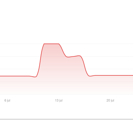
Ver producto en la página de Noxie Store