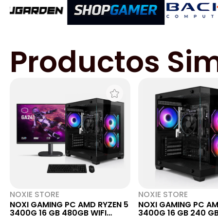
Productos Sim
NOXIE STORE
NOXIE STORE
NOXI GAMING PC AMD RYZEN 5
NOXI GAMING PC AM
3400G 16 GB 480GB WIFI