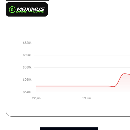
Login